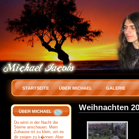
STARTSEITE
ÜBER MICHAEL
GALERIE
Weihnachten 2
ÜBER MICHAEL
Du wirst in der Nacht die
Sterne anschauen. Mein
Zuhause ist zu klein, um es
dir zeigen zu k�nnen. Aber