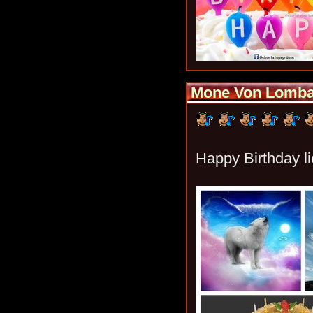
Mone Von Lomba
Happy Birthday li