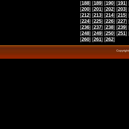
[
188
] [
189
] [
190
] [
191
] 
[
200
] [
201
] [
202
] [
203
] 
[
212
] [
213
] [
214
] [
215
] 
[
224
] [
225
] [
226
] [
227
] 
[
236
] [
237
] [
238
] [
239
] 
[
248
] [
249
] [
250
] [
251
] 
[
260
] [
261
] [
262
]
Copyrigh