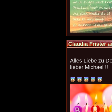
Claudia Frister
a
Alles Liebe zu D
lieber Michael !!