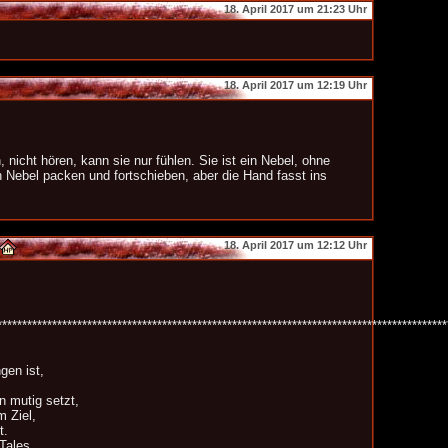
18. April 2017 um 21:23 Uhr
18. April 2017 um 12:19 Uhr
nicht hören, kann sie nur fühlen. Sie ist ein Nebel, ohne
Nebel packen und fortschieben, aber die Hand fasst ins
18. April 2017 um 12:12 Uhr
*****************************************************************************************
gen ist,
in mutig setzt,
 Ziel,
t.
Tales,