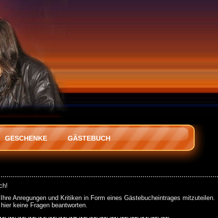
GESCHENKE
GÄSTEBUCH
ch!
s Ihre Anregungen und Kritiken in Form eines Gästebucheintrages mitzuteilen.
 hier keine Fragen beantworten.