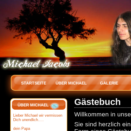
STARTSEITE
ÜBER MICHAEL
GALERIE
Gästebuch
ÜBER MICHAEL
Willkommen in uns
Lieber Michael wir vermissen
Dich unendlich.....
Sie sind herzlich ei
dein Papa