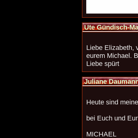
Ute Gündisch-M
Liebe Elizabeth, 
eurem Michael. B
Liebe spürt
Juliane Daumann
Heute sind mein
bei Euch und Eu
MICHAEL