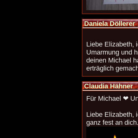
Daniela Döllerer
Liebe Elizabeth, 
Umarmung und ho
deinen Michael h
erträglich gemach
Claudia Hähner
Für Michael ❤ U
Liebe Elizabeth, 
ganz fest an dich.