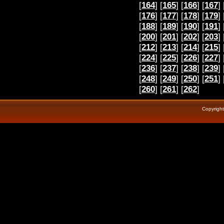
[
164
] [
165
] [
166
] [
167
] 
[
176
] [
177
] [
178
] [
179
] 
[
188
] [
189
] [
190
] [
191
] 
[
200
] [
201
] [
202
] [
203
] 
[
212
] [
213
] [
214
] [
215
] 
[
224
] [
225
] [
226
] [
227
] 
[
236
] [
237
] [
238
] [
239
] 
[
248
] [
249
] [
250
] [
251
] 
[
260
] [
261
] [
262
]
Copyrigh