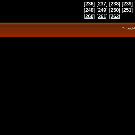
[
236
] [
237
] [
238
] [
239
] 
[
248
] [
249
] [
250
] [
251
] 
[
260
] [
261
] [
262
]
Copyrigh