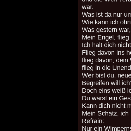
war.
Was ist da nur u
Wie kann ich ohne
Was gestern war,
Mein Engel, flieg
Ich halt dich nicht
Flieg davon ins he
flieg davon, dein 
flieg in die Unend
Wer bist du, neu
Begreifen will ich’
Doch eins weiß i
Du warst ein Ges
Kann dich nicht 
Mein Schatz, ich 
Refrain:
Nur ein Wimpern