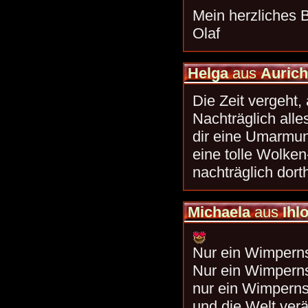
Mein herzliches 
Olaf
Helga
aus
Auric
Die Zeit vergeht, 
Nachträglich alle
dir eine Umarmung
eine tolle Wolke
nachträglich dorth
Michaela
aus
Ihl
Nur ein Wimpern
Nur ein Wimpern
nur ein Wimperns
und die Welt verä