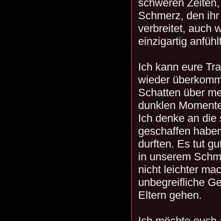
schweren Zeiten,
Schmerz, den ihr 
verbreitet, auch 
einzigartig anfühlt
Ich kann eure Tr
wieder überkommt
Schatten über me
dunklen Momenten
Ich denke an die
geschaffen haben 
durften. Es tut gu
in unserem Schme
nicht leichter mac
unbegreifliche Ge
Eltern gehen.
Ich möchte euch