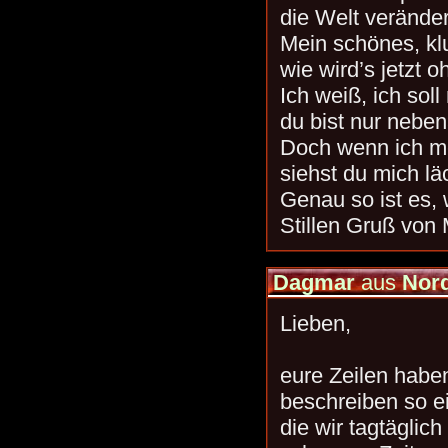
die Welt veränder
Mein schönes, kl
wie wird’s jetzt 
Ich weiß, ich soll 
du bist nur neben
Doch wenn ich me
siehst du mich lä
Genau so ist es, 
Stillen Gruß von 
Dagmar
aus
Nor
Lieben,
eure Zeilen haben
beschreiben so ei
die wir tagtäglic