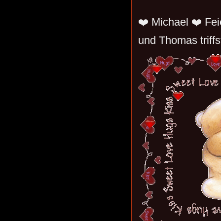
❤️ Michael ❤️ Fe
und Thomas triffs