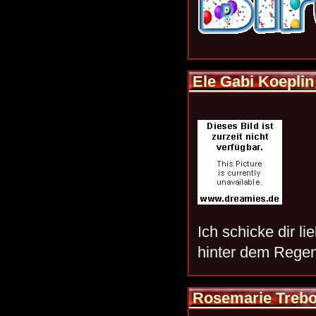
Ele Gabi Koeplin
Ich schicke dir l
hinter dem Regen
Rosemarie Treb