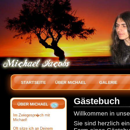
STARTSEITE
ÜBER MICHAEL
GALERIE
Gästebuch
ÜBER MICHAEL
Willkommen in uns
Im Zwiegespr�ch mit
Michael!
Sie sind herzlich ei
Oft sitze ich an Deinem