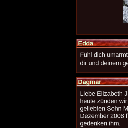
Edda
Fühl dich umarmt
dir und deinem ge
Dagmar
Liebe Elizabeth 
heute zünden wir
geliebten Sohn Mi
Dezember 2008 fü
gedenken ihm.