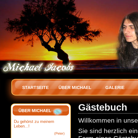
STARTSEITE
ÜBER MICHAEL
GALERIE
Gästebuch
ÜBER MICHAEL
Willkommen in uns
Du gehörst zu meinem
Leben...!
Sie sind herzlich ei
(Peter)