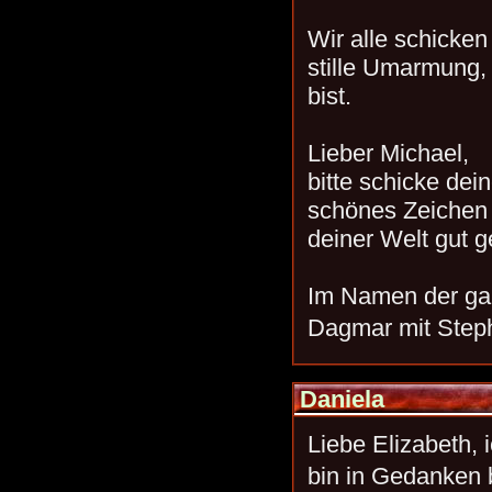
Wir alle schicken
stille Umarmung, 
bist.
Lieber Michael,
bitte schicke de
schönes Zeichen v
deiner Welt gut g
Im Namen der g
Dagmar mit Step
Daniela
Liebe Elizabeth,
bin in Gedanken b