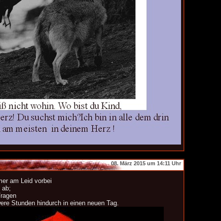
08. März 2015 um 14:11 Uhr
mer am Leid vorbei
 ab;
Tragen
were Stunden hindurch in einen neuen Tag.