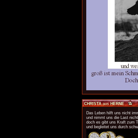
CHRISTA
aus
HERNE
Das Leben hilft uns nicht im
und nimmt uns die Last nicht
doch es gibt uns Kraft zum 
und begleitet uns durch sch