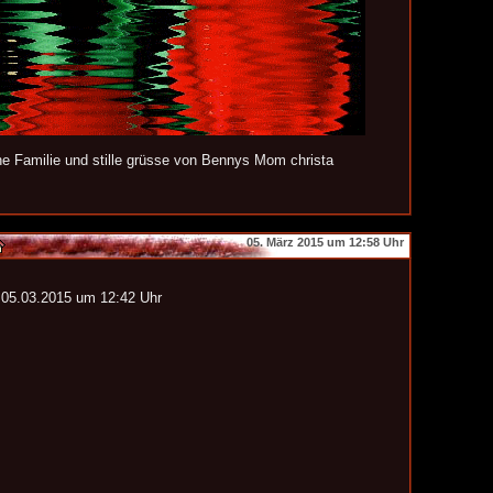
e Familie und stille grüsse von Bennys Mom christa
05. März 2015 um 12:58 Uhr
 05.03.2015 um 12:42 Uhr