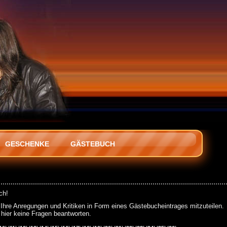
GESCHENKE
GÄSTEBUCH
ch!
s Ihre Anregungen und Kritiken in Form eines Gästebucheintrages mitzuteilen.
 hier keine Fragen beantworten.