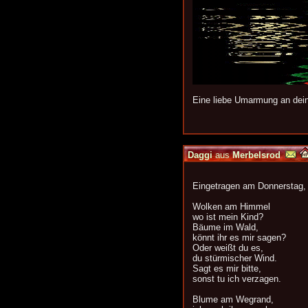
Eine liebe Umarmung an dein
Daggi
aus
Merbelsrod
Eingetragen am Donnerstag,
Wolken am Himmel
wo ist mein Kind?
Bäume im Wald,
könnt ihr es mir sagen?
Oder weißt du es,
du stürmischer Wind.
Sagt es mir bitte,
sonst tu ich verzagen.
Blume am Wegrand,