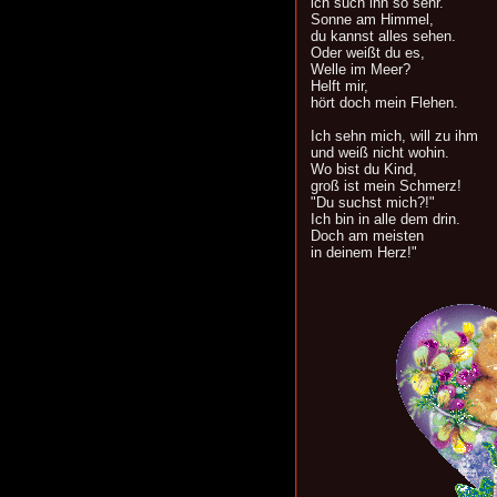
ich such ihn so sehr.
Sonne am Himmel,
du kannst alles sehen.
Oder weißt du es,
Welle im Meer?
Helft mir,
hört doch mein Flehen.
Ich sehn mich, will zu ihm
und weiß nicht wohin.
Wo bist du Kind,
groß ist mein Schmerz!
"Du suchst mich?!"
Ich bin in alle dem drin.
Doch am meisten
in deinem Herz!"