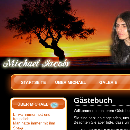
STARTSEITE
ÜBER MICHAEL
GALERIE
Gästebuch
ÜBER MICHAEL
Willkommen in unserem Gästebu
Er war immer nett und
Sie sind herzlich eingeladen, un
freundlich.
Beachten Sie aber bitte, dass wir
Man hatte immer mit ihm
Spa�..