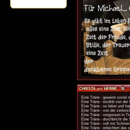
CHRISTA
aus
HERNE
Eine Träne - geweint soviel 
Eine Träne - erzählt von der 
Eine Träne - so bitter und har
Eine Träne - von der zerbroc
Eine Träne - vergossen in Tr
Eine Träne - durchbricht die
Eine Träne - voll mit Schmer
Eine Träne - erleichtert das