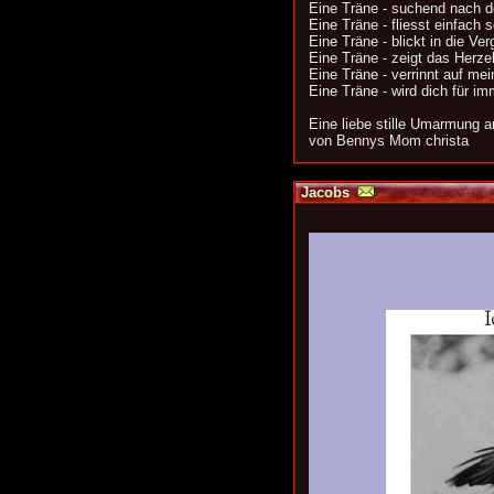
Eine Träne - suchend nach 
Eine Träne - fliesst einfach s
Eine Träne - blickt in die Ve
Eine Träne - zeigt das Herzel
Eine Träne - verrinnt auf me
Eine Träne - wird dich für i
Eine liebe stille Umarmung a
von Bennys Mom christa
Jacobs