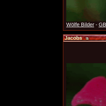
Wölfe Bilder
-
GB
Jacobs