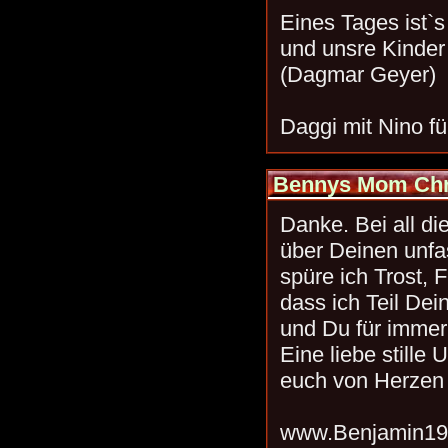
Eines Tages ist`s
und unsre Kinder 
(Dagmar Geyer)
Daggi mit Nino f
Bennys Mom Chr
Danke. Bei all d
über Deinen unfa
spüre ich Trost, 
dass ich Teil Dei
und Du für immer 
Eine liebe stille
euch von Herzen
www.Benjamin19