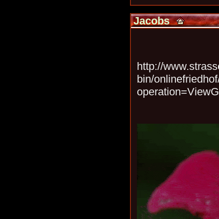
Jacobs
http://www.strass
bin/onlinefriedhof
operation=View