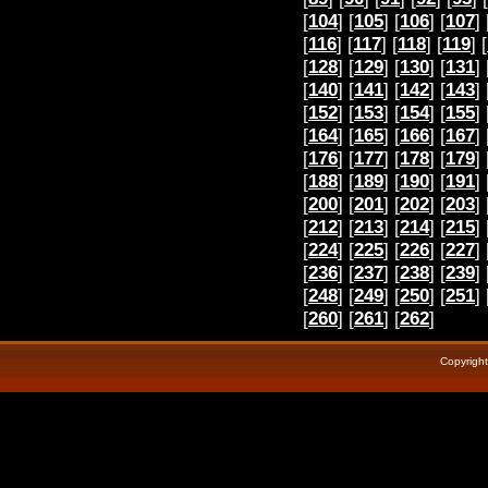
[
104
] [
105
] [
106
] [
107
] 
[
116
] [
117
] [
118
] [
119
] [
[
128
] [
129
] [
130
] [
131
] 
[
140
] [
141
] [
142
] [
143
] 
[
152
] [
153
] [
154
] [
155
] 
[
164
] [
165
] [
166
] [
167
] 
[
176
] [
177
] [
178
] [
179
] 
[
188
] [
189
] [
190
] [
191
] 
[
200
] [
201
] [
202
] [
203
] 
[
212
] [
213
] [
214
] [
215
] 
[
224
] [
225
] [
226
] [
227
] 
[
236
] [
237
] [
238
] [
239
] 
[
248
] [
249
] [
250
] [
251
] 
[
260
] [
261
] [
262
]
Copyrigh