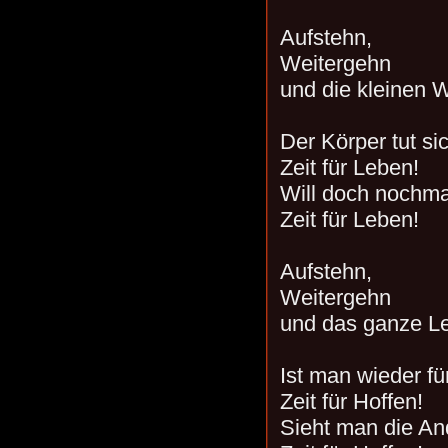
Aufstehn,
Weitergehn
und die kleinen 
Der Körper tut s
Zeit für Leben!
Will doch nochma
Zeit für Leben!
Aufstehn,
Weitergehn
und das ganze L
Ist man wieder für
Zeit für Hoffen!
Sieht man die And