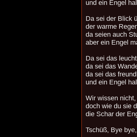
und ein Engel hal
Da sei der Blick 
der warme Regen 
da seien auch S
aber ein Engel m
Da sei das leuc
da sei das Wande
da sei das freun
und ein Engel hal
Wir wissen nicht, 
doch wie du sie di
die Schar der En
Tschüß, Bye bye,