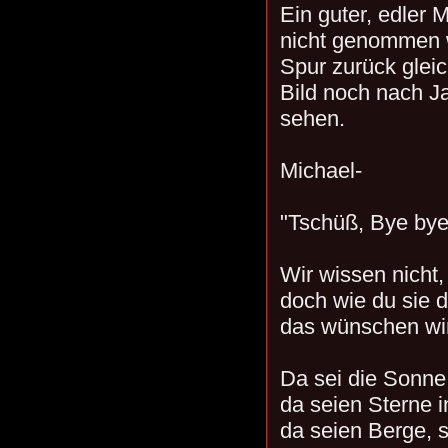
Ein guter, edler 
nicht genommen w
Spur zurück glei
Bild noch nach J
sehen.
Michael-
"Tschüß, Bye bye
Wir wissen nicht, 
doch wie du sie di
das wünschen wir
Da sei die Sonne
da seien Sterne in
da seien Berge, 