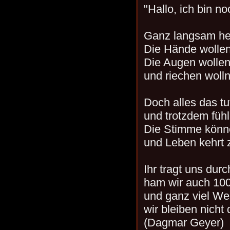
"Hallo, ich bin no
Ganz langsam heb
Die Hände wollen
Die Augen wollen
und riechen woll
Doch alles das tu
und trotzdem fühl
Die Stimme könne
und Leben kehrt 
Ihr tragt uns durc
ham wir auch 100
und ganz viel We
wir bleiben nicht 
(Dagmar Geyer)