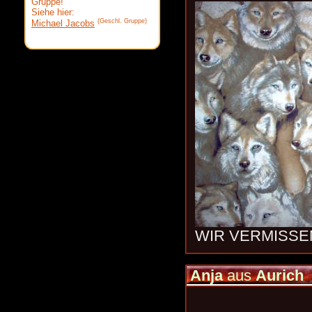
Gruppe!
Siehe hier:
(Geschl. Gruppe)
Michael Jacobs
WIR VERMISSEN
Anja
aus
Aurich