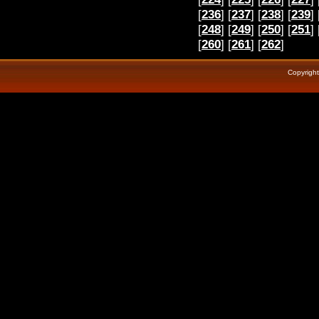
[
236
] [
237
] [
238
] [
239
] 
[
248
] [
249
] [
250
] [
251
] 
[
260
] [
261
] [
262
]
Copyrigh