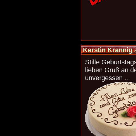
Kerstin Krannig
Stille Geburtstag
lieben Gruß an d
unvergessen ...