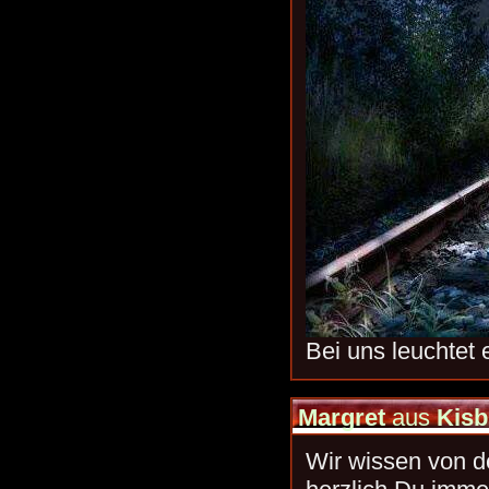
Bei uns leuchtet 
Margret
aus
Kis
Wir wissen von d