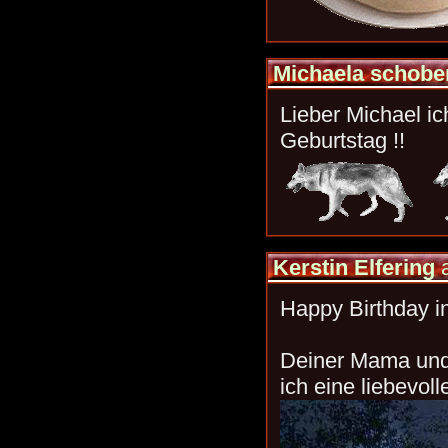
Michaela schobe
Lieber Michael i
Geburtstag !!
Kerstin Elfering
Happy Birthday in
Deiner Mama und 
ich eine liebevo