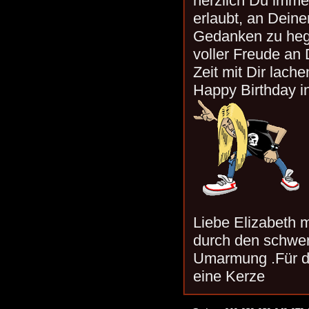
herzlich Du imme
erlaubt, an Dein
Gedanken zu hege
voller Freude an 
Zeit mit Dir lach
Happy Birthday in
Liebe Elizabeth 
durch den schwere
Umarmung .Für de
eine Kerze