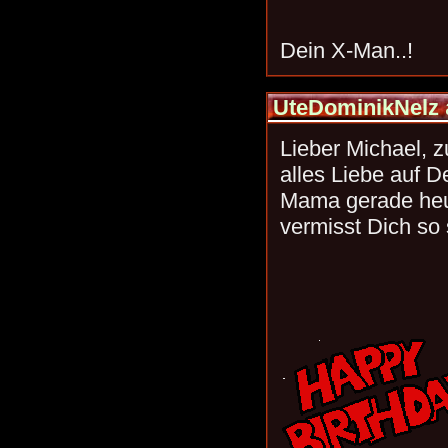
Dein X-Man..!
UteDominikNelz
Lieber Michael, 
alles Liebe auf D
Mama gerade heut
vermisst Dich so