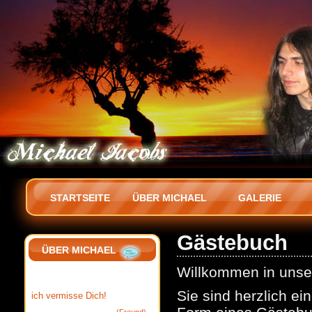
STARTSEITE
ÜBER MICHAEL
GALERIE
Gästebuch
ÜBER MICHAEL
Willkommen in uns
Sie sind herzlich ei
ich vermisse Dich!