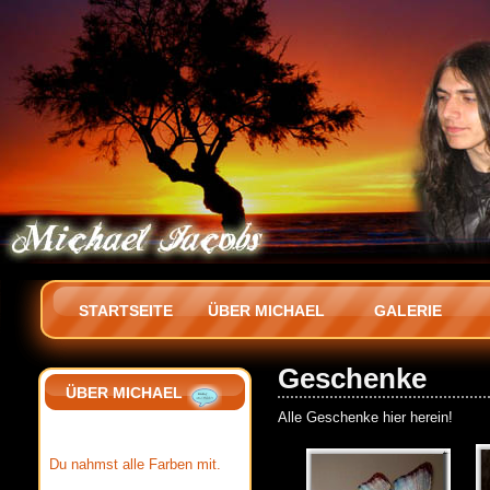
STARTSEITE
ÜBER MICHAEL
GALERIE
Geschenke
ÜBER MICHAEL
Alle Geschenke hier herein!
Du nahmst alle Farben mit.